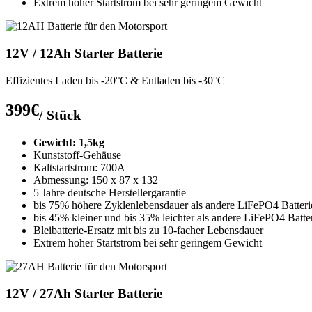
Extrem hoher Startstrom bei sehr geringem Gewicht
12V / 12Ah Starter Batterie
Effizientes Laden bis -20°C & Entladen bis -30°C
399€
/ Stück
Gewicht: 1,5kg
Kunststoff-Gehäuse
Kaltstartstrom: 700A
Abmessung: 150 x 87 x 132
5 Jahre deutsche Herstellergarantie
bis 75% höhere Zyklenlebensdauer als andere LiFePO4 Batteri
bis 45% kleiner und bis 35% leichter als andere LiFePO4 Batte
Bleibatterie-Ersatz mit bis zu 10-facher Lebensdauer
Extrem hoher Startstrom bei sehr geringem Gewicht
12V / 27Ah Starter Batterie