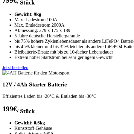
799€
/ Stück
Gewicht: 9kg
Max. Ladestrom 100A
Max. Entladestrom 2000A
Abmessung: 279 x 175 x 189
5 Jahre deutsche Herstellergarantie
bis 75% höhere Zyklenlebensdauer als andere LiFePO4 Batteri
bis 45% kleiner und bis 35% leichter als andere LiFePO4 Batte
Bleibatterie-Ersatz mit bis zu 10-facher Lebensdauer
Extrem hoher Startstrom bei sehr geringem Gewicht
Jetzt bestellen
12V / 4Ah Starter Batterie
Effizientes Laden bis -20°C & Entladen bis -30°C
199€
/ Stück
Gewicht: 0,6kg
Kunststoff-Gehäuse
Kaltstartstrom: 460A