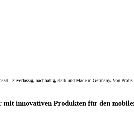
asst - zuverlässig, nachhaltig, stark und Made in Germany. Von Profis 
r mit innovativen Produkten für den mobilen