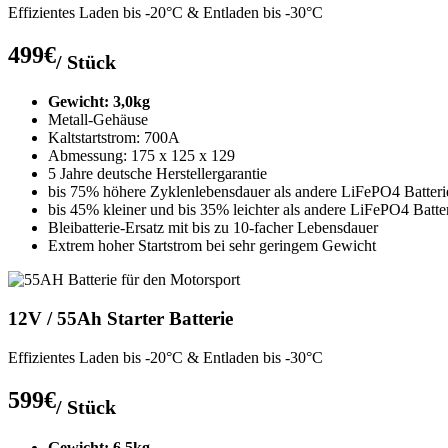
Effizientes Laden bis -20°C & Entladen bis -30°C
499€
/ Stück
Gewicht: 3,0kg
Metall-Gehäuse
Kaltstartstrom: 700A
Abmessung: 175 x 125 x 129
5 Jahre deutsche Herstellergarantie
bis 75% höhere Zyklenlebensdauer als andere LiFePO4 Batteri
bis 45% kleiner und bis 35% leichter als andere LiFePO4 Batte
Bleibatterie-Ersatz mit bis zu 10-facher Lebensdauer
Extrem hoher Startstrom bei sehr geringem Gewicht
12V / 55Ah Starter Batterie
Effizientes Laden bis -20°C & Entladen bis -30°C
599€
/ Stück
Gewicht: 6,5kg