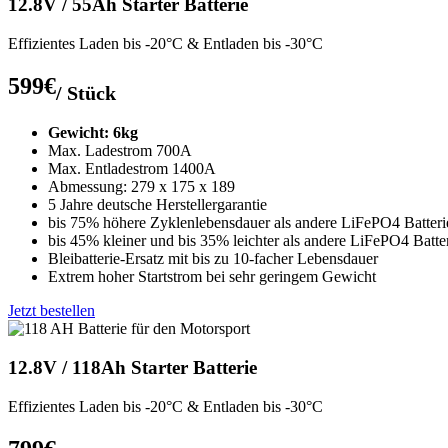
12.8V / 55Ah Starter Batterie
Effizientes Laden bis -20°C & Entladen bis -30°C
599€
/ Stück
Gewicht: 6kg
Max. Ladestrom 700A
Max. Entladestrom 1400A
Abmessung: 279 x 175 x 189
5 Jahre deutsche Herstellergarantie
bis 75% höhere Zyklenlebensdauer als andere LiFePO4 Batteri
bis 45% kleiner und bis 35% leichter als andere LiFePO4 Batte
Bleibatterie-Ersatz mit bis zu 10-facher Lebensdauer
Extrem hoher Startstrom bei sehr geringem Gewicht
Jetzt bestellen
12.8V / 118Ah Starter Batterie
Effizientes Laden bis -20°C & Entladen bis -30°C