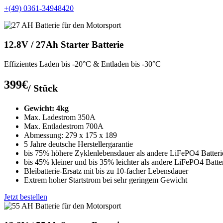
+(49) 0361-34948420
12.8V / 27Ah Starter Batterie
Effizientes Laden bis -20°C & Entladen bis -30°C
399€
/ Stück
Gewicht: 4kg
Max. Ladestrom 350A
Max. Entladestrom 700A
Abmessung: 279 x 175 x 189
5 Jahre deutsche Herstellergarantie
bis 75% höhere Zyklenlebensdauer als andere LiFePO4 Batteri
bis 45% kleiner und bis 35% leichter als andere LiFePO4 Batte
Bleibatterie-Ersatz mit bis zu 10-facher Lebensdauer
Extrem hoher Startstrom bei sehr geringem Gewicht
Jetzt bestellen