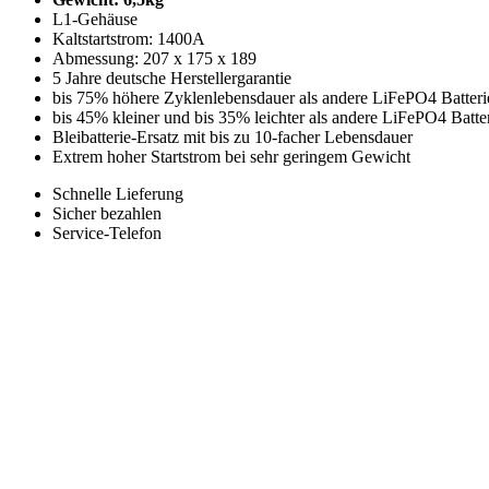
L1-Gehäuse
Kaltstartstrom: 1400A
Abmessung: 207 x 175 x 189
5 Jahre deutsche Herstellergarantie
bis 75% höhere Zyklenlebensdauer als andere LiFePO4 Batteri
bis 45% kleiner und bis 35% leichter als andere LiFePO4 Batte
Bleibatterie-Ersatz mit bis zu 10-facher Lebensdauer
Extrem hoher Startstrom bei sehr geringem Gewicht
Schnelle Lieferung
Sicher bezahlen
Service-Telefon